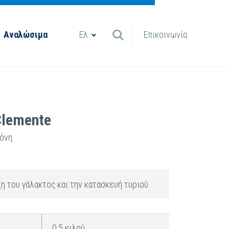
Αναλώσιμα
Ελ
Επικοινωνία
Clemente
κόνη
ξη του γάλακτος και την κατασκευή τυριού
0,5 κιλού