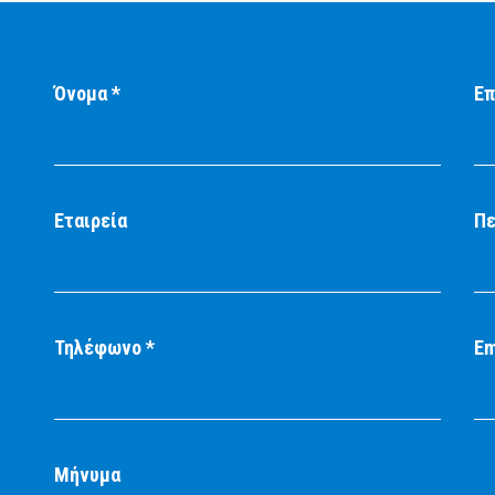
Όνομα *
Επ
Εταιρεία
Πε
Τηλέφωνο *
Em
Μήνυμα